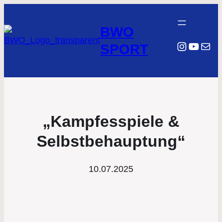
BWO
Instagr
YouTu
E-Mail
SPORT
„Kampfesspiele &
Selbstbehauptung“
10.07.2025