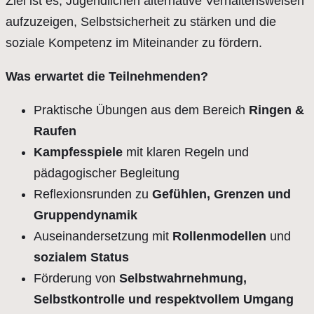
Ziel ist es, Jugendlichen alternative Verhaltensweisen
aufzuzeigen, Selbstsicherheit zu stärken und die
soziale Kompetenz im Miteinander zu fördern.
Was erwartet die Teilnehmenden?
Praktische Übungen aus dem Bereich
Ringen &
Raufen
Kampfesspiele
mit klaren Regeln und
pädagogischer Begleitung
Reflexionsrunden zu
Gefühlen, Grenzen und
Gruppendynamik
Auseinandersetzung mit
Rollenmodellen
und
sozialem Status
Förderung von
Selbstwahrnehmung,
Selbstkontrolle und respektvollem Umgang