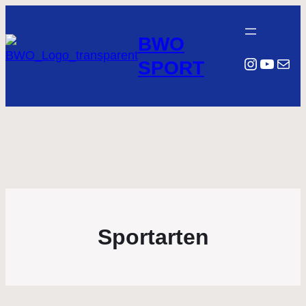
BWO
Instagr
YouTu
E-Mail
SPORT
Sportarten