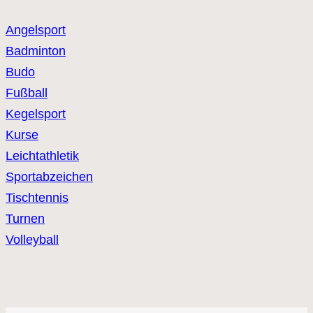
Angelsport
Badminton
Budo
Fußball
Kegelsport
Kurse
Leichtathletik
Sportabzeichen
Tischtennis
Turnen
Volleyball