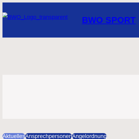
BWO SPORT
Aktuelles
Ansprechpersonen
Angelordnung