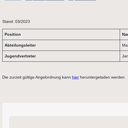
Stand: 03/2023
Position
Na
Abteilungsleiter
Ma
Jugendvertreter
Ja
Die zurzeit gültige Angelordnung kann
hier
heruntergeladen werden.