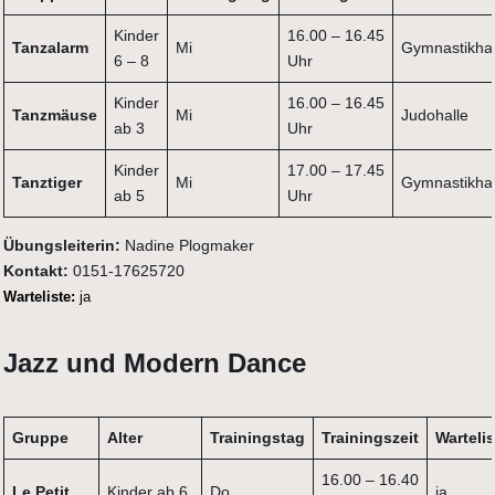
Kinder
16.00 – 16.45
Tanzalarm
Mi
Gymnastikhal
6 – 8
Uhr
Kinder
16.00 – 16.45
Tanzmäuse
Mi
Judohalle
ab 3
Uhr
Kinder
17.00 – 17.45
Tanztiger
Mi
Gymnastikhal
ab 5
Uhr
Übungsleiterin:
Nadine Plogmaker
Kontakt:
0151-17625720
Warteliste
:
ja
Jazz und Modern Dance
Gruppe
Alter
Trainingstag
Trainingszeit
Wartelis
16.00 – 16.40
Le Petit
Kinder ab 6
Do
ja