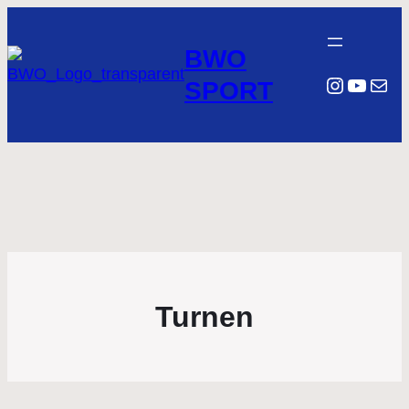
BWO
Instagr
YouTu
E-Mail
SPORT
Turnen