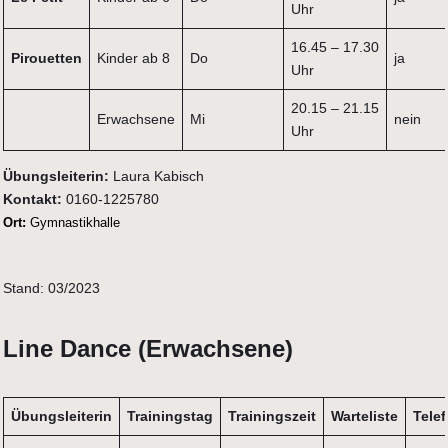
Uhr
16.45 – 17.30
Pirouetten
Kinder ab 8
Do
ja
Uhr
20.15 – 21.15
Erwachsene
Mi
nein
Uhr
Übungsleiterin:
Laura Kabisch
Kontakt:
0160-1225780
Ort:
Gymnastikhalle
Stand: 03/2023
Line Dance (Erwachsene)
Übungsleiterin
Trainingstag
Trainingszeit
Warteliste
Tele