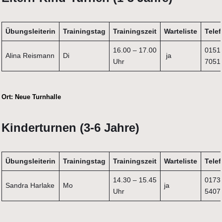
Übungsleiterin
Trainingstag
Trainingszeit
Warteliste
Tele
16.00 – 17.00
0151
Alina Reismann
Di
ja
Uhr
7051
Ort:
Neue Turnhalle
Kinderturnen (3-6 Jahre)
Übungsleiterin
Trainingstag
Trainingszeit
Warteliste
Tele
14.30 – 15.45
0173
Sandra Harlake
Mo
ja
Uhr
5407