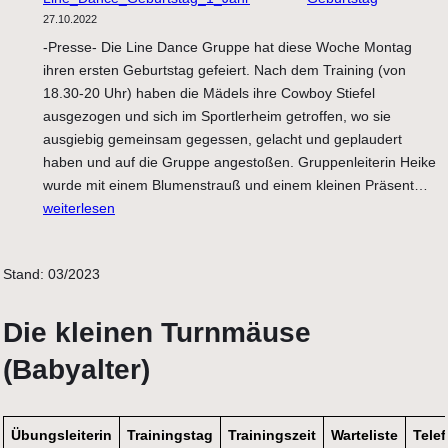
27.10.2022
-Presse- Die Line Dance Gruppe hat diese Woche Montag
ihren ersten Geburtstag gefeiert. Nach dem Training (von
18.30-20 Uhr) haben die Mädels ihre Cowboy Stiefel
ausgezogen und sich im Sportlerheim getroffen, wo sie
ausgiebig gemeinsam gegessen, gelacht und geplaudert
haben und auf die Gruppe angestoßen. Gruppenleiterin Heike
Li
wurde mit einem Blumenstrauß und einem kleinen Präsent…
Da
weiterlesen
fei
Ge
Stand: 03/2023
Die kleinen Turnmäuse
(Babyalter)
Übungsleiterin
Trainingstag
Trainingszeit
Warteliste
Tele