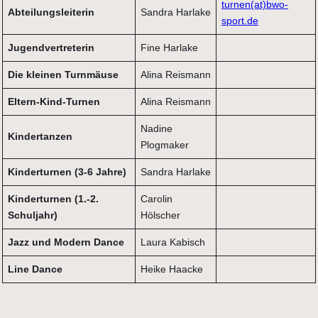
turnen(at)bwo-
Abteilungsleiterin
Sandra Harlake
sport.de
Jugendvertreterin
Fine Harlake
Die kleinen Turnmäuse
Alina Reismann
Eltern-Kind-Turnen
Alina Reismann
Nadine
Kindertanzen
Plogmaker
Kinderturnen (3-6 Jahre)
Sandra Harlake
Kinderturnen (1.-2.
Carolin
Schuljahr)
Hölscher
Jazz und Modern Dance
Laura Kabisch
Line Dance
Heike Haacke