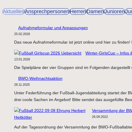
Aktuelles
Ansprechpersonen
Herren
Damen
Junioren
Ju
Aufnahmeformular und Anpassungen
25.02.2026
Das neue Aufnahmeformular ist jetzt online und hier zu find
Winter-GirlsCup – Infos 
13.01.2026
Die Spielpläne der vier Gruppen sind im Folgenden dargestell
BWO-Weihnachtsaktion
28.11.2025
Unter Federführung der Fußball-Jugendabteilung startet der B
drei coole Sachen im Angebot! Bitte sendet das ausgefüllte Be
Versammlung der BW
26.09.2022
Auf der Tagesordnung der Versammlung der BWO-Fußballabteil