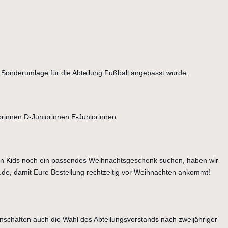
 Sonderumlage für die Abteilung Fußball angepasst wurde.
orinnen D-Juniorinnen E-Juniorinnen
erten Kids noch ein passendes Weihnachtsgeschenk suchen, haben wir
t.de, damit Eure Bestellung rechtzeitig vor Weihnachten ankommt!
chaften auch die Wahl des Abteilungsvorstands nach zweijähriger