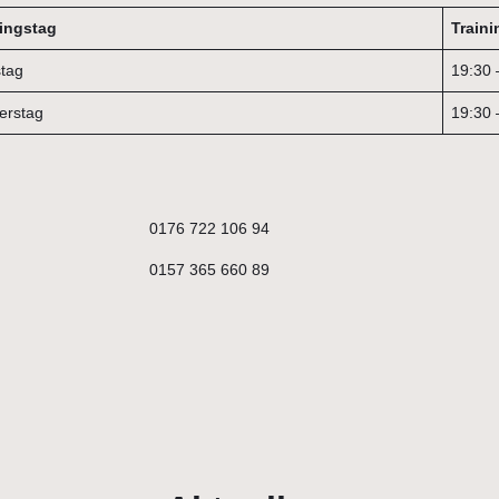
ningstag
Traini
tag
19:30 
erstag
19:30 
0176 722 106 94
0157 365 660 89