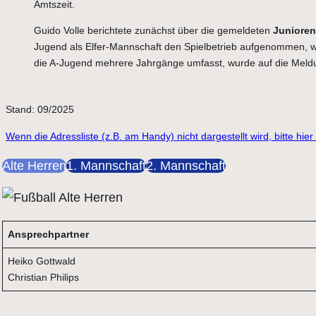
Amtszeit.
Guido Volle berichtete zunächst über die gemeldeten
Juniore
Jugend als Elfer-Mannschaft den Spielbetrieb aufgenommen, w
die A-Jugend mehrere Jahrgänge umfasst, wurde auf die Meldun
Stand: 09/2025
Wenn die Adressliste (z.B. am Handy) nicht dargestellt wird, bitte hie
Alte Herren
1. Mannschaft
2. Mannschaft
Ansprechpartner
Heiko Gottwald
Christian Philips