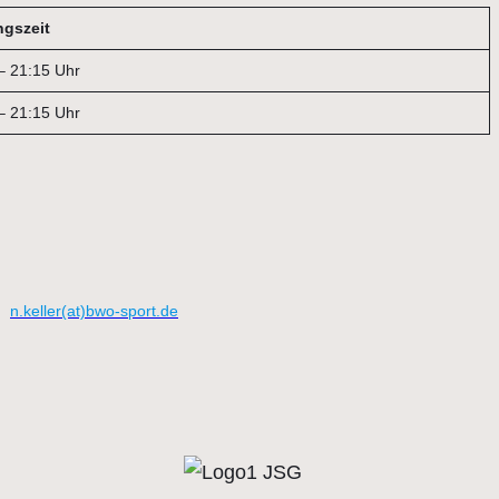
ngszeit
– 21:15 Uhr
– 21:15 Uhr
n.keller(at)bwo-sport.de