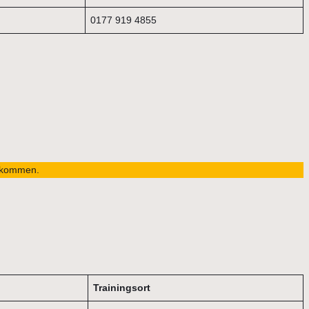
0177 919 4855
llkommen.
Trainingsort