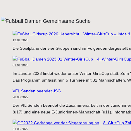
Winter-GirlsCup – Infos &
13.01.2026
Die Spielpläne der vier Gruppen sind im Folgenden dargestellt
4. Winter-GirlsCu
01.01.2023
Im Januar 2023 findet wieder unser Winter-GirlsCup statt. Zum
Das Programm umfasst nun 5 Turniere mit 32 Mannschaften. Wei
VFL Senden beendet JSG
20.08.2022
Der VfL Senden beendet die Zusammenarbeit in der Juniorinne
(u17) und eine neue E-Juniorinnen-Mannschaft (u11). Informati
8. GirlsCup Za
31.05.2022