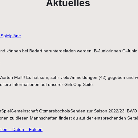
Aktuelles
 Spielpläne
 und können bei Bedarf heruntergeladen werden. B-Juniorinnen C-Junio
p
 Vierten Mal!!! Es hat sehr, sehr viele Anmeldungen (42) gegeben und
tere Informationen auf unserer GirlsCup-Seite.
nSpielGemeinschaft Ottmarsbocholt/Senden zur Saison 2022/23! BWO 
onen zu diesen Mannschaften findest du auf der entsprechenden Seite
hlen – Daten – Fakten