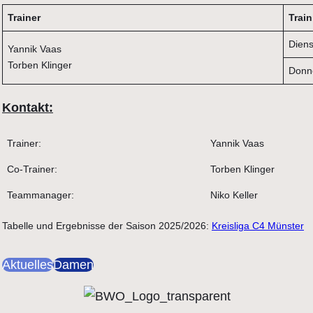
Trainer
Trai
Diens
Yannik Vaas
Torben Klinger
Donn
Kontakt:
Trainer:
Yannik Vaas
Co-Trainer:
Torben Klinger
Teammanager:
Niko Keller
Tabelle und Ergebnisse der Saison 2025/2026:
Kreisliga C4 Münster
Aktuelles
Damen