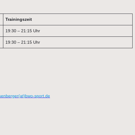
Trainingszeit
19:30 – 21:15 Uhr
19:30 – 21:15 Uhr
senberger(at)bwo-sport.de