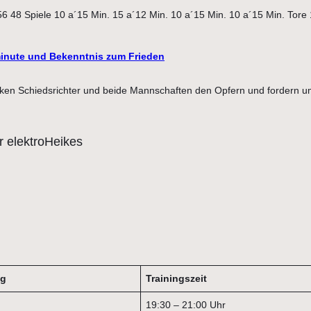
 48 Spiele 10 a´15 Min. 15 a´12 Min. 10 a´15 Min. 10 a´15 Min. Tore 1
nute und Bekenntnis zum Frieden
ken Schiedsrichter und beide Mannschaften den Opfern und fordern um
ag
Trainingszeit
19:30 – 21:00 Uhr