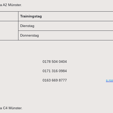
iga A2 Münster.
Trainingstag
Dienstag
Donnerstag
0178 504 0404
0171 316 0984
0163 669 8777
s.ro
ga C4 Münster.