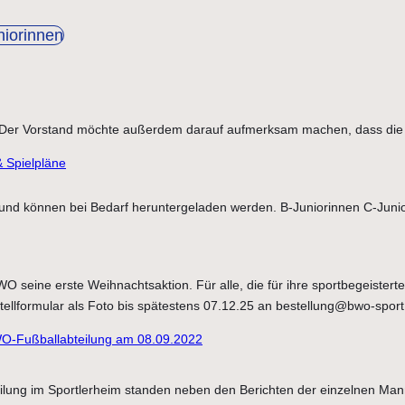
niorinnen
en! Der Vorstand möchte außerdem darauf aufmerksam machen, dass die
& Spielpläne
t und können bei Bedarf heruntergeladen werden. B-Juniorinnen C-Juni
WO seine erste Weihnachtsaktion. Für alle, die für ihre sportbegeist
stellformular als Foto bis spätestens 07.12.25 an bestellung@bwo-spor
O-Fußballabteilung am 08.09.2022
ung im Sportlerheim standen neben den Berichten der einzelnen Manns