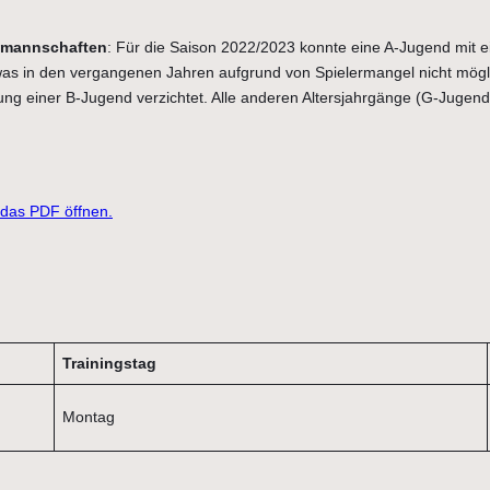
nmannschaften
: Für die Saison 2022/2023 konnte eine A-Jugend mit 
as in den vergangenen Jahren aufgrund von Spielermangel nicht mögl
g einer B-Jugend verzichtet. Alle anderen Altersjahrgänge (G-Jugend
r das PDF öffnen.
Trainingstag
Montag