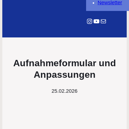
Newsletter
Instagram
YouTube
E-Mail
Aufnahmeformular und
Anpassungen
25.02.2026