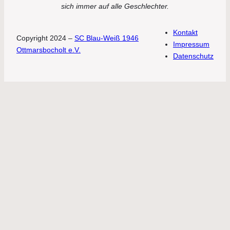
sich immer auf alle Geschlechter.
Kontakt
Copyright 2024 –
SC Blau-Weiß 1946
Impressum
Ottmarsbocholt e.V.
Datenschutz