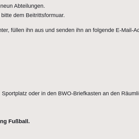
r neun Abteilungen.
itte dem Beitrittsformuar.
er, füllen ihn aus und senden ihn an folgende E-Mail-A
m Sportplatz oder in den BWO-Briefkasten an den Räumli
ng Fußball.