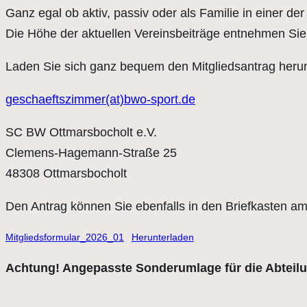
Ganz egal ob aktiv, passiv oder als Familie in einer de
Die Höhe der aktuellen Vereinsbeiträge entnehmen Sie b
Laden Sie sich ganz bequem den Mitgliedsantrag herunt
geschaeftszimmer(at)bwo-sport.de
SC BW Ottmarsbocholt e.V.
Clemens-Hagemann-Straße 25
48308 Ottmarsbocholt
Den Antrag können Sie ebenfalls in den Briefkasten a
Mitgliedsformular_2026_01
Herunterladen
Achtung! Angepasste Sonderumlage für die Abteilu