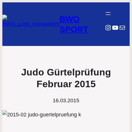
BWO
Instagr
YouTu
E-Mail
SPORT
Judo Gürtelprüfung
Februar 2015
16.03.2015