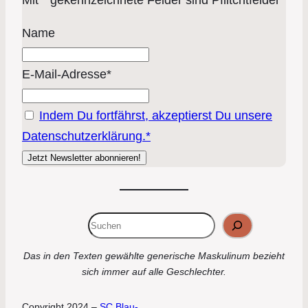
Mit * gekennzeichnete Felder sind Pflitchtfelder
Name
E-Mail-Adresse*
Indem Du fortfährst, akzeptierst Du unsere
Datenschutzerklärung.*
Suchen
Das in den Texten gewählte generische Maskulinum bezieht
sich immer auf alle Geschlechter.
Copyright 2024 –
SC Blau-