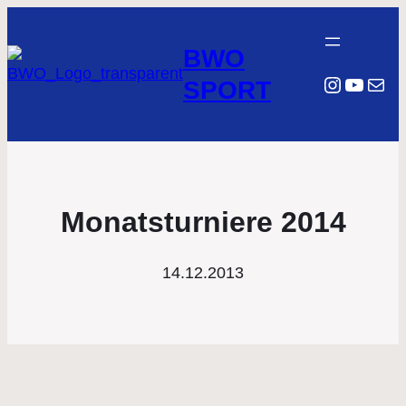
BWO
Instagr
YouTu
E-Mail
SPORT
Monatsturniere 2014
14.12.2013