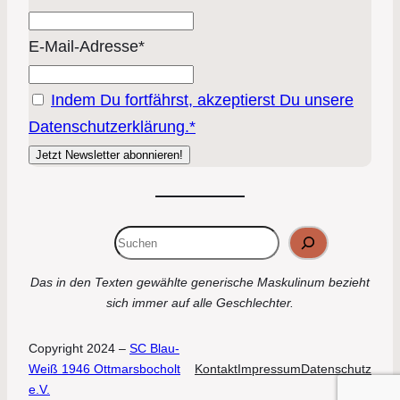
E-Mail-Adresse*
Indem Du fortfährst, akzeptierst Du unsere
Datenschutzerklärung.*
Suchen
Das in den Texten gewählte generische Maskulinum bezieht
sich immer auf alle Geschlechter.
Copyright 2024 –
SC Blau-
Weiß 1946 Ottmarsbocholt
Kontakt
Impressum
Datenschutz
e.V.