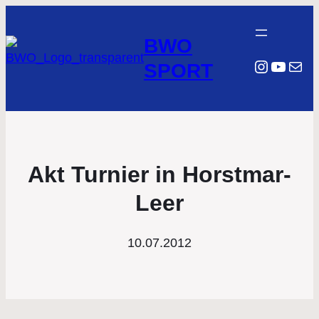
BWO
Instagr
YouTu
E-Mail
SPORT
Akt Turnier in Horstmar-
Leer
10.07.2012