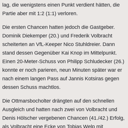
lag, die wenigstens einen Punkt verdient hätten, die
Partie aber mit 1:2 (1:1) verloren.
Die ersten Chancen hatten jedoch die Gastgeber.
Dominik Diekemper (20.) und Frederik Volbracht
scheiterten an VfL-Keeper Nico Stuhldreier. Dann
stand dessen Gegenüber Kai Knop im Mittelpunkt.
Einen 20-Meter-Schuss von Philipp Schludecker (26.)
konnte er noch parieren, neun Minuten später war er
nach einem langen Pass auf Jannis Kotsiras gegen
dessen Schuss machtlos.
Die Ottmarsbocholter drängten auf den schnellen
Ausgleich und hatten nach zwei von Volbracht und
Denis Hölscher vergebenen Chancen (41./42.) Erfolg,
als Volbracht eine Ecke von Tobias Welp mit