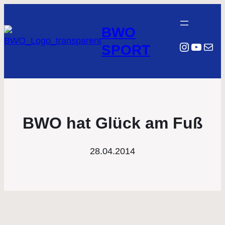
BWO
Instagr
YouTu
E-Mail
SPORT
BWO hat Glück am Fuß
28.04.2014