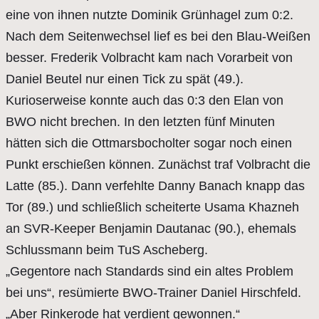
eine von ihnen nutzte Dominik Grünhagel zum 0:2.
Nach dem Seitenwechsel lief es bei den Blau-Weißen
besser. Frederik Volbracht kam nach Vorarbeit von
Daniel Beutel nur einen Tick zu spät (49.).
Kurioserweise konnte auch das 0:3 den Elan von
BWO nicht brechen. In den letzten fünf Minuten
hätten sich die Ottmarsbocholter sogar noch einen
Punkt erschießen können. Zunächst traf Volbracht die
Latte (85.). Dann verfehlte Danny Banach knapp das
Tor (89.) und schließlich scheiterte Usama Khazneh
an SVR-Keeper Benjamin Dautanac (90.), ehemals
Schlussmann beim TuS Ascheberg.
„Gegentore nach Standards sind ein altes Problem
bei uns“, resümierte BWO-Trainer Daniel Hirschfeld.
„Aber Rinkerode hat verdient gewonnen.“