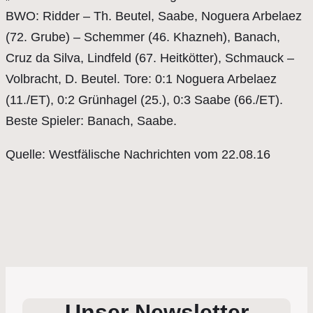
BWO: Ridder – Th. Beutel, Saabe, Noguera Arbelaez
(72. Grube) – Schemmer (46. Khazneh), Banach,
Cruz da Silva, Lindfeld (67. Heitkötter), Schmauck –
Volbracht, D. Beutel. Tore: 0:1 Noguera Arbelaez
(11./ET), 0:2 Grünhagel (25.), 0:3 Saabe (66./ET).
Beste Spieler: Banach, Saabe.
Quelle: Westfälische Nachrichten vom 22.08.16
Unser Newsletter