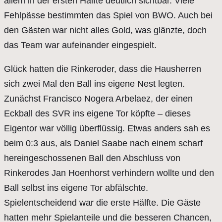
allem in der ersten Hälfte deutlich sichtbar. Viele
Fehlpässe bestimmten das Spiel von BWO. Auch bei
den Gästen war nicht alles Gold, was glänzte, doch
das Team war aufeinander eingespielt.
Glück hatten die Rinkeroder, dass die Hausherren
sich zwei Mal den Ball ins eigene Nest legten.
Zunächst Francisco Nogera Arbelaez, der einen
Eckball des SVR ins eigene Tor köpfte – dieses
Eigentor war völlig überflüssig. Etwas anders sah es
beim 0:3 aus, als Daniel Saabe nach einem scharf
hereingeschossenen Ball den Abschluss von
Rinkerodes Jan Hoenhorst verhindern wollte und den
Ball selbst ins eigene Tor abfälschte.
Spielentscheidend war die erste Hälfte. Die Gäste
hatten mehr Spielanteile und die besseren Chancen,