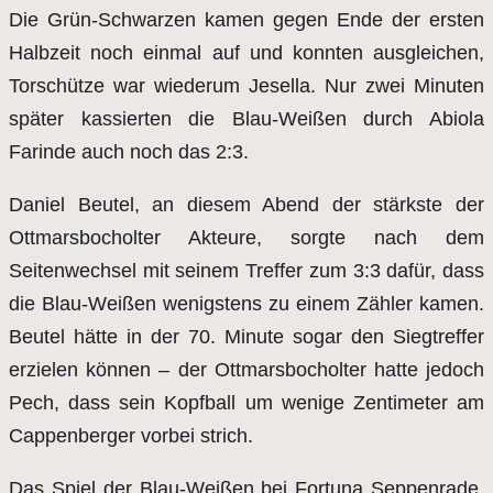
Die Grün-Schwarzen kamen gegen Ende der ersten
Halbzeit noch einmal auf und konnten ausgleichen,
Torschütze war wiederum Jesella. Nur zwei Minuten
später kassierten die Blau-Weißen durch Abiola
Farinde auch noch das 2:3.
Daniel Beutel, an diesem Abend der stärkste der
Ottmarsbocholter Akteure, sorgte nach dem
Seitenwechsel mit seinem Treffer zum 3:3 dafür, dass
die Blau-Weißen wenigstens zu einem Zähler kamen.
Beutel hätte in der 70. Minute sogar den Siegtreffer
erzielen können – der Ottmarsbocholter hatte jedoch
Pech, dass sein Kopfball um wenige Zentimeter am
Cappenberger vorbei strich.
Das Spiel der Blau-Weißen bei Fortuna Seppenrade,