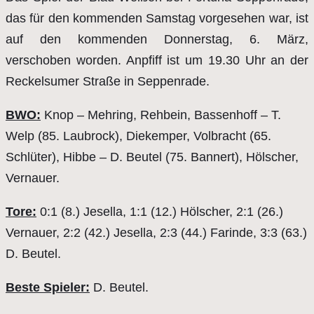
das für den kommenden Samstag vorgesehen war, ist
auf den kommenden Donnerstag, 6. März,
verschoben worden. Anpfiff ist um 19.30 Uhr an der
Reckelsumer Straße in Seppenrade.
BWO:
Knop – Mehring, Rehbein, Bassenhoff – T.
Welp (85. Laubrock), Diekemper, Volbracht (65.
Schlüter), Hibbe – D. Beutel (75. Bannert), Hölscher,
Vernauer.
Tore:
0:1 (8.) Jesella, 1:1 (12.) Hölscher, 2:1 (26.)
Vernauer, 2:2 (42.) Jesella, 2:3 (44.) Farinde, 3:3 (63.)
D. Beutel.
Beste Spieler:
D. Beutel.