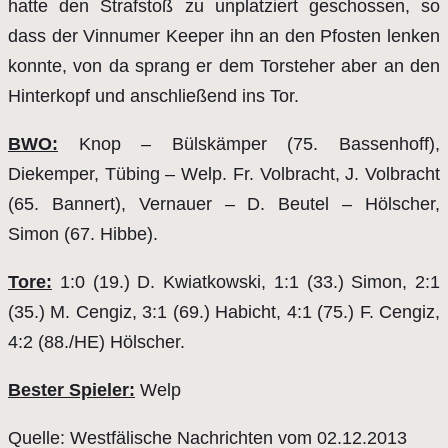
hatte den Strafstoß zu unplatziert geschossen, so
dass der Vinnumer Keeper ihn an den Pfosten lenken
konnte, von da sprang er dem Torsteher aber an den
Hinterkopf und anschließend ins Tor.
BWO:
Knop – Bülskämper (75. Bassenhoff),
Diekemper, Tübing – Welp. Fr. Volbracht, J. Volbracht
(65. Bannert), Vernauer – D. Beutel – Hölscher,
Simon (67. Hibbe).
Tore:
1:0 (19.) D. Kwiatkowski, 1:1 (33.) Simon, 2:1
(35.) M. Cengiz, 3:1 (69.) Habicht, 4:1 (75.) F. Cengiz,
4:2 (88./HE) Hölscher.
Bester Spieler:
Welp
Quelle: Westfälische Nachrichten vom 02.12.2013