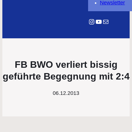
Newsletter
Instagram
YouTube
E-Mail
FB BWO verliert bissig
geführte Begegnung mit 2:4
06.12.2013