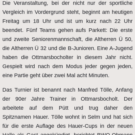
Die Veranstaltung, bei der nicht nur der sportliche
Vergleich im Vordergrund steht, beginnt am heutigen
Freitag um 18 Uhr und ist um kurz nach 22 Uhr
beendet. Fünf Teams gehen aufs Parkett: Die erste
und zweite Seniorenmannschaft, die Altherren Ü 50,
die Altherren Ü 32 und die B-Junioren. Eine A-Jugend
haben die Ottmarsbocholter in diesem Jahr nicht.
Gespielt wird nach dem Modus jeder gegen jeden,
eine Partie geht über zwei Mal acht Minuten.
Das Turnier ist benannt nach Manfred Tölle, Anfang
der 90er Jahre Trainer in Ottmarsbocholt. Der
arbeitete auf dem Pütt und trug daher den
Spitznamen Hauer. Tölle wohnt in Selm und hat sich
für die erste Auflage des Hauer-Cups in der neuen
Halle als Gast angekündigt, berichtet BWO-Obmann