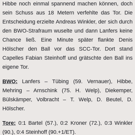
Hibbe noch einmal spannend machen können, doch
sein Schuss aus 18 Metern verfehlte das Tor. Die
Entscheidung erzielte Andreas Winkler, der sich durch
den BWO-Strafraum wuselte und dann Lanfers keine
Chance ließ. Eine Minute später flankte Denis
Hölscher den Ball vor das SCC-Tor. Dort stand
Capelles Fabian Steinhoff und grätschte den Ball ins
eigene Tor.
BWO:
Lanfers – Tübing (59. Vernauer), Hibbe,
Mehring – Arnschink (75. H. Welp), Diekemper,
Bülskämper, Volbracht – T. Welp, D. Beutel, D.
Hölscher.
Tore:
0:1 Bartel (57.), 0:2 Kroner (72.), 0:3 Winkler
(90.), 0:4 Steinhoff (90.+1/ET).