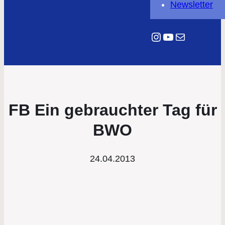
Newsletter
Instagram
YouTube
E-Mail
FB Ein gebrauchter Tag für
BWO
24.04.2013