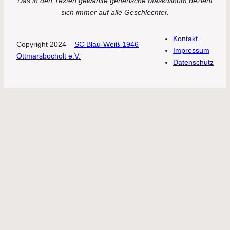
Das in den Texten gewählte generische Maskulinum bezieht
sich immer auf alle Geschlechter.
Kontakt
Copyright 2024 –
SC Blau-Weiß 1946
Impressum
Ottmarsbocholt e.V.
Datenschutz