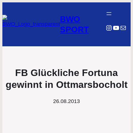
BWO
Instagr
YouTu
E-Mail
SPORT
FB Glückliche Fortuna
gewinnt in Ottmarsbocholt
26.08.2013