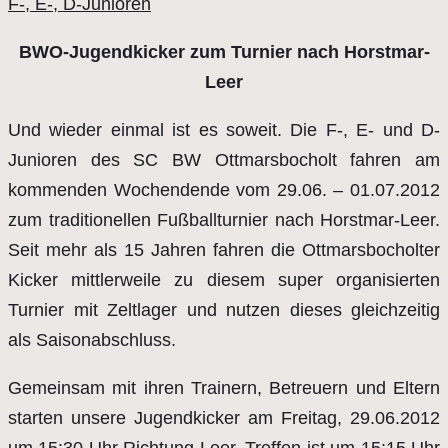
F-, E-, D-Junioren
BWO-Jugendkicker zum Turnier nach Horstmar-
Leer
Und wieder einmal ist es soweit. Die F-, E- und D-
Junioren des SC BW Ottmarsbocholt fahren am
kommenden Wochendende vom 29.06. – 01.07.2012
zum traditionellen Fußballturnier nach Horstmar-Leer.
Seit mehr als 15 Jahren fahren die Ottmarsbocholter
Kicker mittlerweile zu diesem super organisierten
Turnier mit Zeltlager und nutzen dieses gleichzeitig
als Saisonabschluss.
Gemeinsam mit ihren Trainern, Betreuern und Eltern
starten unsere Jugendkicker am Freitag, 29.06.2012
um 15:30 Uhr Richtung Leer. Treffen ist um 15:15 Uhr