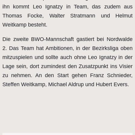
ihn kommt Leo Ignatzy in Team, das zudem aus
Thomas Focke, Walter Stratmann und Helmut
Weitkamp besteht.
Die zweite BWO-Mannschaft gastiert bei Nordwalde
2. Das Team hat Ambitionen, in der Bezirksliga oben
mitzuspielen und sollte auch ohne Leo Ignatzy in der
Lage sein, dort zumindest den Zusatzpunkt ins Visier
zu nehmen. An den Start gehen Franz Schnieder,
Steffen Weitkamp, Michael Aldrup und Hubert Evers.