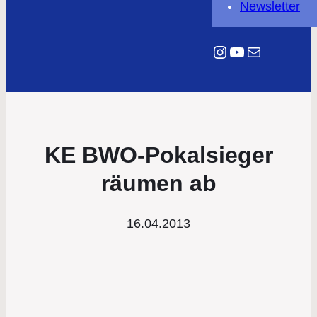
Newsletter
Instagram
YouTube
E-Mail
KE BWO-Pokalsieger
räumen ab
16.04.2013