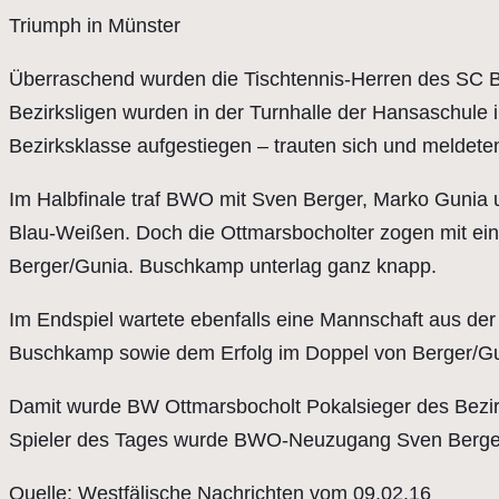
Triumph in Münster
Überraschend wurden die Tischtennis-Herren des SC B
Bezirksligen wurden in der Turnhalle der Hansaschule 
Bezirksklasse aufgestiegen – trauten sich und meldete
Im Halbfinale traf BWO mit Sven Berger, Marko Gunia u
Blau-Weißen. Doch die Ottmarsbocholter zogen mit eine
Berger/Gunia. Buschkamp unterlag ganz knapp.
Im Endspiel wartete ebenfalls eine Mannschaft aus der
Buschkamp sowie dem Erfolg im Doppel von Berger/Guni
Damit wurde BW Ottmarsbocholt Pokalsieger des Bezirk
Spieler des Tages wurde BWO-Neuzugang Sven Berger. 
Quelle: Westfälische Nachrichten vom 09.02.16