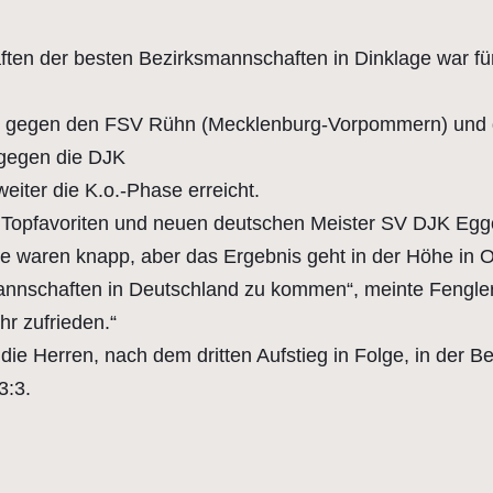
ten der besten Bezirksmannschaften in Dinklage war fü
n gegen den FSV Rühn (Mecklenburg-Vorpommern) und 
gegen die DJK
ter die K.o.-Phase erreicht.
n Topfavoriten und neuen deutschen Meister SV DJK Egg
tze waren knapp, aber das Ergebnis geht in der Höhe in
 Mannschaften in Deutschland zu kommen“, meinte Fengle
hr zufrieden.“
ie Herren, nach dem dritten Aufstieg in Folge, in der Be
3:3.