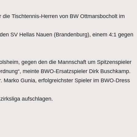
r die Tischtennis-Herren von BW Ottmarsbocholt im
den SV Hellas Nauen (Brandenburg), einem 4:1 gegen
olsheim, gegen den die Mannschaft um Spitzenspieler
 Ordnung“, meinte BWO-Ersatzspieler Dirk Buschkamp.
r. Marko Gunia, erfolgreichster Spieler im BWO-Dress
zirksliga aufschlagen.