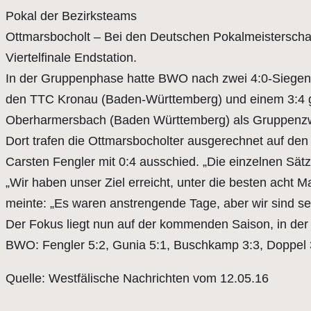
Pokal der Bezirksteams
Ottmarsbocholt – Bei den Deutschen Pokalmeisterschaf
Viertelfinale Endstation.
In der Gruppenphase hatte BWO nach zwei 4:0-Siege
den TTC Kronau (Baden-Württemberg) und einem 3:4 
Oberharmersbach (Baden Württemberg) als Gruppenzwei
Dort trafen die Ottmarsbocholter ausgerechnet auf de
Carsten Fengler mit 0:4 ausschied. „Die einzelnen Sä
„Wir haben unser Ziel erreicht, unter die besten acht
meinte: „Es waren anstrengende Tage, aber wir sind se
Der Fokus liegt nun auf der kommenden Saison, in der d
BWO: Fengler 5:2, Gunia 5:1, Buschkamp 3:3, Doppel 
Quelle: Westfälische Nachrichten vom 12.05.16