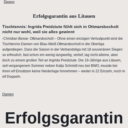
Damen
Erfolgsgarantin aus Litauen
Tischtennis: Ingrida Preidziute fühlt sich in Ottmarsbocholt
nicht nur wohl, weil sie alles gewinnt
-Christian Besse- Ottmarsbocholt – Ohne einen einzigen Verlustpunkt sind die
Tischtennis-Damen von Blau-Weiß Ottmarsbocholt in die Oberliga
aufgestiegen. Dass die Saison in der Verbandsliga mit 18 souveränen Siegen
so erfreulich, fast schon ein wenig langweilig, verlief, lag nicht alleine, aber
doch zu einem großen Teil an Ingrida Preidziute. Die 19-Jährige aus Litauen,
seit vergangenem Sommer neben Katja Schmidt neu bei BWO, musste bei
ihren elf Einsätzen keine Niederlage hinnehmen – weder in 22 Einzeln, noch in
elf Doppeln.
Damen
Erfolgsgarantin