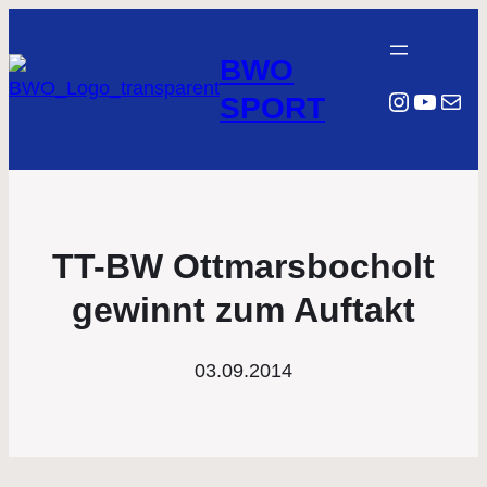
BWO
Instagr
YouTu
E-Mail
SPORT
TT-BW Ottmarsbocholt
gewinnt zum Auftakt
03.09.2014