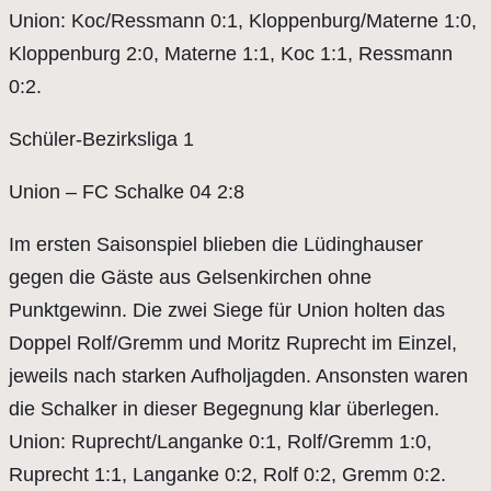
Union: Koc/Ressmann 0:1, Kloppenburg/Materne 1:0,
Kloppenburg 2:0, Materne 1:1, Koc 1:1, Ressmann
0:2.
Schüler-Bezirksliga 1
Union – FC Schalke 04 2:8
Im ersten Saisonspiel blieben die Lüdinghauser
gegen die Gäste aus Gelsenkirchen ohne
Punktgewinn. Die zwei Siege für Union holten das
Doppel Rolf/Gremm und Moritz Ruprecht im Einzel,
jeweils nach starken Aufholjagden. Ansonsten waren
die Schalker in dieser Begegnung klar überlegen.
Union: Ruprecht/Langanke 0:1, Rolf/Gremm 1:0,
Ruprecht 1:1, Langanke 0:2, Rolf 0:2, Gremm 0:2.