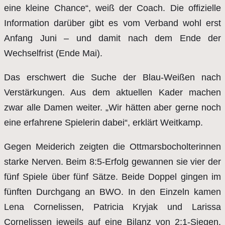
eine kleine Chance“, weiß der Coach. Die offizielle
Information darüber gibt es vom Verband wohl erst
Anfang Juni – und damit nach dem Ende der
Wechselfrist (Ende Mai).
Das erschwert die Suche der Blau-Weißen nach
Verstärkungen. Aus dem aktuellen Kader machen
zwar alle Damen weiter. „Wir hätten aber gerne noch
eine erfahrene Spielerin dabei“, erklärt Weitkamp.
Gegen Meiderich zeigten die Ottmarsbocholterinnen
starke Nerven. Beim 8:5-Erfolg gewannen sie vier der
fünf Spiele über fünf Sätze. Beide Doppel gingen im
fünften Durchgang an BWO. In den Einzeln kamen
Lena Cornelissen, Patricia Kryjak und Larissa
Cornelissen jeweils auf eine Bilanz von 2:1-Siegen.