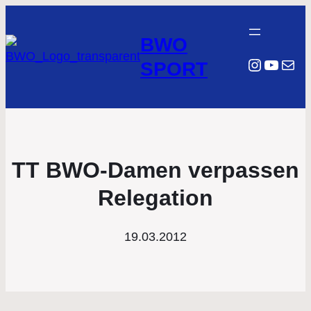
BWO
Instagr
YouTu
E-Mail
SPORT
TT BWO-Damen verpassen
Relegation
19.03.2012