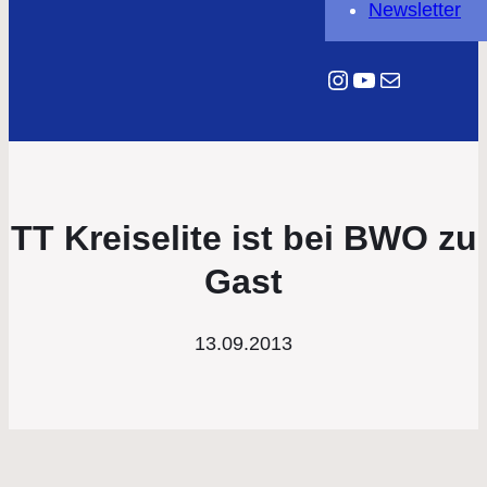
Newsletter
Instagram
YouTube
E-Mail
TT Kreiselite ist bei BWO zu
Gast
13.09.2013