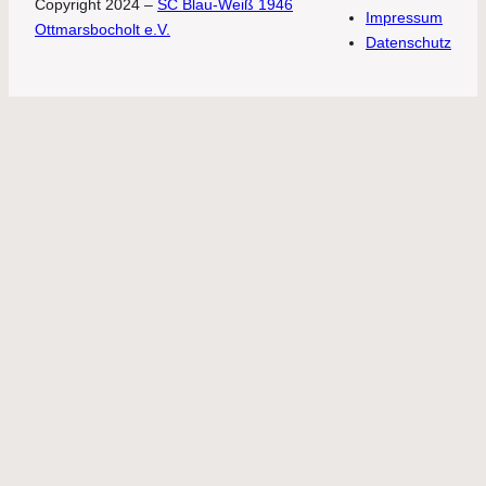
Copyright 2024 –
SC Blau-Weiß 1946
Impressum
Ottmarsbocholt e.V.
Datenschutz