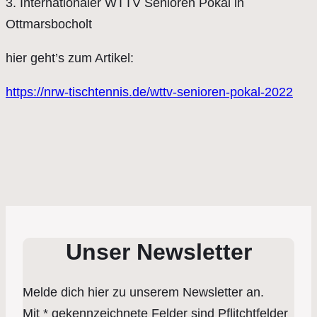
3. Internationaler WTTV Senioren Pokal in
Ottmarsbocholt
hier geht’s zum Artikel:
https://nrw-tischtennis.de/wttv-senioren-pokal-2022
Unser Newsletter
Melde dich hier zu unserem Newsletter an.
Mit * gekennzeichnete Felder sind Pflitchtfelder