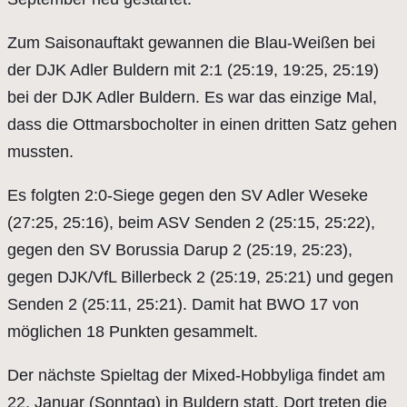
Zum Saisonauftakt gewannen die Blau-Weißen bei
der DJK Adler Buldern mit 2:1 (25:19, 19:25, 25:19)
bei der DJK Adler Buldern. Es war das einzige Mal,
dass die Ottmarsbocholter in einen dritten Satz gehen
mussten.
Es folgten 2:0-Siege gegen den SV Adler Weseke
(27:25, 25:16), beim ASV Senden 2 (25:15, 25:22),
gegen den SV Borussia Darup 2 (25:19, 25:23),
gegen DJK/VfL Billerbeck 2 (25:19, 25:21) und gegen
Senden 2 (25:11, 25:21). Damit hat BWO 17 von
möglichen 18 Punkten gesammelt.
Der nächste Spieltag der Mixed-Hobbyliga findet am
22. Januar (Sonntag) in Buldern statt. Dort treten die