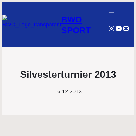
BWO
Instagr
YouTu
E-Mail
SPORT
Silvesterturnier 2013
16.12.2013