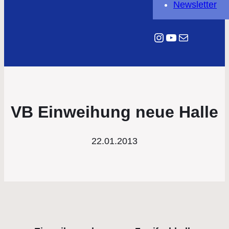
Newsletter
Instagram
YouTube
E-Mail
VB Einweihung neue Halle
22.01.2013