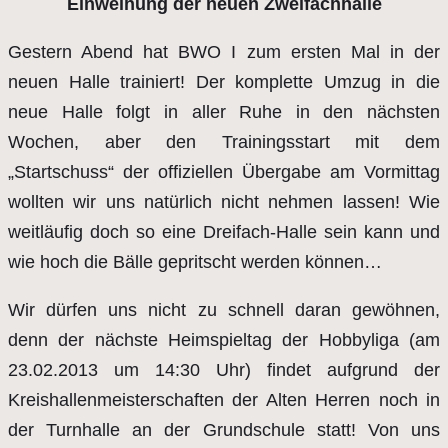
Einweihung der neuen Zweifachhalle
Gestern Abend hat BWO I zum ersten Mal in der
neuen Halle trainiert! Der komplette Umzug in die
neue Halle folgt in aller Ruhe in den nächsten
Wochen, aber den Trainingsstart mit dem
„Startschuss“ der offiziellen Übergabe am Vormittag
wollten wir uns natürlich nicht nehmen lassen! Wie
weitläufig doch so eine Dreifach-Halle sein kann und
wie hoch die Bälle gepritscht werden können…
Wir dürfen uns nicht zu schnell daran gewöhnen,
denn der nächste Heimspieltag der Hobbyliga (am
23.02.2013 um 14:30 Uhr) findet aufgrund der
Kreishallenmeisterschaften der Alten Herren noch in
der Turnhalle an der Grundschule statt! Von uns