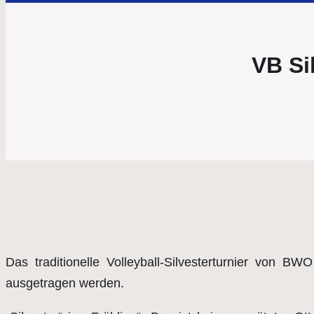
VB Si
Das traditionelle Volleyball-Silvesterturnier von
ausgetragen werden.