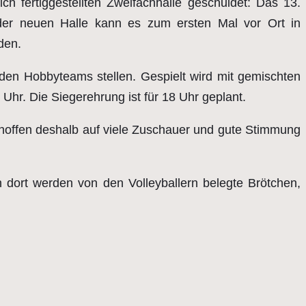
ich fertiggestellten Zweifachhalle geschuldet: Das 13.
k der neuen Halle kann es zum ersten Mal vor Ort in
den.
nden Hobbyteams stellen. Gespielt wird mit gemischten
Uhr. Die Siegerehrung ist für 18 Uhr geplant.
ir hoffen deshalb auf viele Zuschauer und gute Stimmung
 dort werden von den Volleyballern belegte Brötchen,