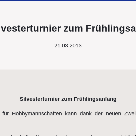
lvesterturnier zum Frühlings
21.03.2013
Silvesterturnier zum Frühlingsanfang
 BWO für Hobbymannschaften kann dank der neuen Zwei