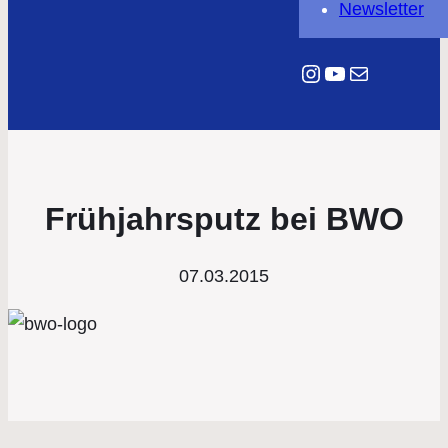
Newsletter
Instagram
YouTube
E-Mail
Frühjahrsputz bei BWO
07.03.2015