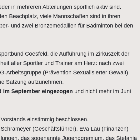
er in mehreren Abteilungen sportlich aktiv sind.
den Beachplatz, viele Mannschaften sind in ihren
lber- und zwei Bronzemedaillen für Badminton bei den
sportbund Coesfeld, die Aufführung im Zirkuszelt der
eit aller Sportler und Trainer am Herz: nach zwei
G-Arbeitsgruppe (Prävention Sexualisierter Gewalt)
 die Satzung aufzunehmen.
nd im September eingezogen
und nicht mehr im Juni
s Vorstands einstimmig beschlossen.
er Schrameyer (Geschäftsführer), Eva Lau (Finanzen)
eilungen, das sogenannte Jugendgremium, das Stefania