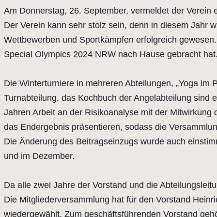
Am Donnerstag, 26. September, vermeldet der Verein ei
Der Verein kann sehr stolz sein, denn in diesem Jahr w
Wettbewerben und Sportkämpfen erfolgreich gewesen. Bl
Special Olympics 2024 NRW nach Hause gebracht hat
Die Winterturniere in mehreren Abteilungen, „Yoga im P
Turnabteilung, das Kochbuch der Angelabteilung sind ei
Jahren Arbeit an der Risikoanalyse mit der Mitwirkun
das Endergebnis präsentieren, sodass die Versammlun
Die Änderung des Beitragseinzugs wurde auch einstim
und im Dezember.
Da alle zwei Jahre der Vorstand und die Abteilungslei
Die Mitgliederversammlung hat für den Vorstand Heinric
wiedergewählt. Zum geschäftsführenden Vorstand gehö