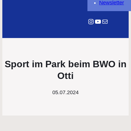
Newsletter
Instagram
YouTube
E-Mail
Sport im Park beim BWO in
Otti
05.07.2024