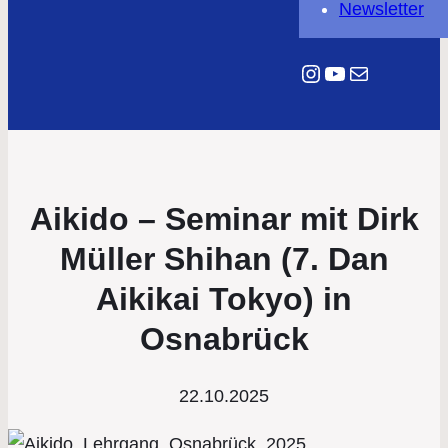
Newsletter
Instagram
YouTube
E-Mail
Aikido – Seminar mit Dirk
Müller Shihan (7. Dan
Aikikai Tokyo) in
Osnabrück
22.10.2025