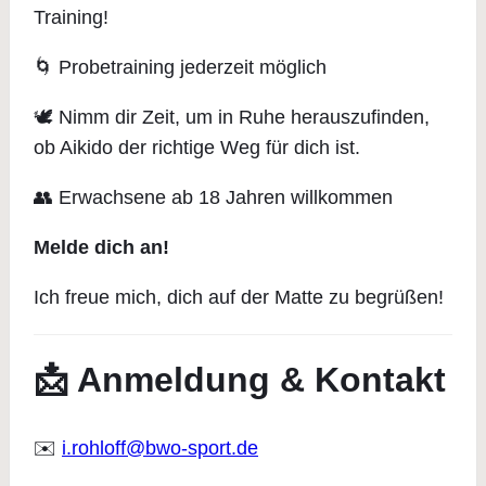
Training!
🌀 Probetraining jederzeit möglich
🕊️ Nimm dir Zeit, um in Ruhe herauszufinden,
ob Aikido der richtige Weg für dich ist.
👥 Erwachsene ab 18 Jahren willkommen
Melde dich an!
Ich freue mich, dich auf der Matte zu begrüßen!
📩 Anmeldung & Kontakt
✉️
i.rohloff@bwo-sport.de