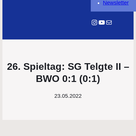
Newsletter
Instagram
YouTube
E-Mail
26. Spieltag: SG Telgte II –
BWO 0:1 (0:1)
23.05.2022