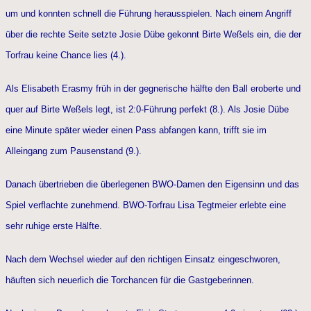
um und konnten schnell die Führung herausspielen. Nach einem Angriff
über die rechte Seite setzte Josie Dübe gekonnt Birte Weßels ein, die der
Torfrau keine Chance lies (4.).
Als Elisabeth Erasmy früh in der gegnerische hälfte den Ball eroberte und
quer auf Birte Weßels legt, ist 2:0-Führung perfekt (8.). Als Josie Dübe
eine Minute später wieder einen Pass abfangen kann, trifft sie im
Alleingang zum Pausenstand (9.).
Danach übertrieben die überlegenen BWO-Damen den Eigensinn und das
Spiel verflachte zunehmend. BWO-Torfrau Lisa Tegtmeier erlebte eine
sehr ruhige erste Hälfte.
Nach dem Wechsel wieder auf den richtigen Einsatz eingeschworen,
häuften sich neuerlich die Torchancen für die Gastgeberinnen.