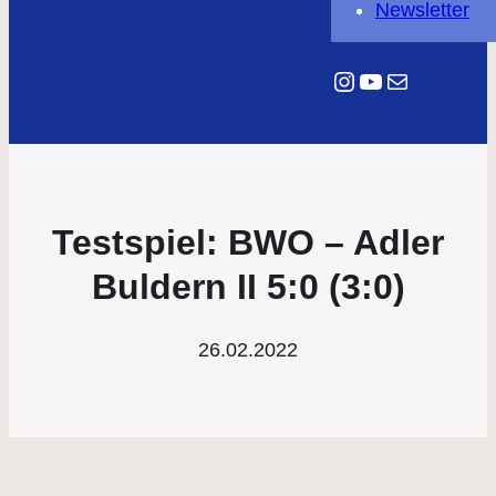
Newsletter
Instagram
YouTube
E-Mail
Testspiel: BWO – Adler
Buldern II 5:0 (3:0)
26.02.2022