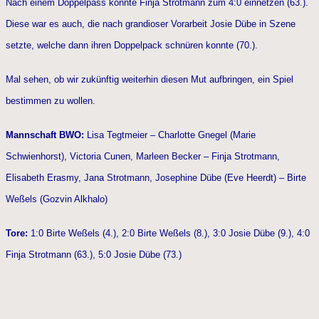
Nach einem Doppelpass konnte Finja Strotmann zum 4:0 einnetzen (63.).
Diese war es auch, die nach grandioser Vorarbeit Josie Dübe in Szene
setzte, welche dann ihren Doppelpack schnüren konnte (70.).
Mal sehen, ob wir zukünftig weiterhin diesen Mut aufbringen, ein Spiel
bestimmen zu wollen.
Mannschaft BWO:
Lisa Tegtmeier – Charlotte Gnegel (Marie
Schwienhorst), Victoria Cunen, Marleen Becker – Finja Strotmann,
Elisabeth Erasmy, Jana Strotmann, Josephine Dübe (Eve Heerdt) – Birte
Weßels (Gozvin Alkhalo)
Tore:
1:0 Birte Weßels (4.), 2:0 Birte Weßels (8.), 3:0 Josie Dübe (9.), 4:0
Finja Strotmann (63.), 5:0 Josie Dübe (73.)