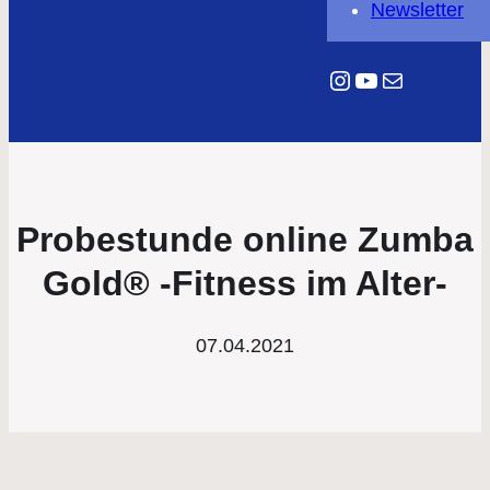
Newsletter
Instagram
YouTube
E-Mail
Probestunde online Zumba
Gold® -Fitness im Alter-
07.04.2021