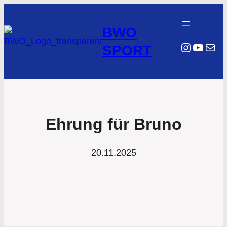
BWO
Instagr
YouTu
E-Mail
SPORT
Ehrung für Bruno
20.11.2025