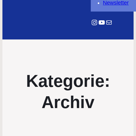
Newsletter
Instagram
YouTube
E-Mail
Kategorie:
Archiv