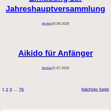
Jahreshauptversammlung
Archiv
20.08.2025
Aikido für Anfänger
Archiv
22.07.2025
1
2
3
…
76
Nächste Seite