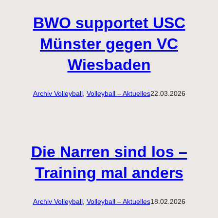
BWO supportet USC
Münster gegen VC
Wiesbaden
Archiv Volleyball
, 
Volleyball – Aktuelles
22.03.2026
Die Narren sind los –
Training mal anders
Archiv Volleyball
, 
Volleyball – Aktuelles
18.02.2026