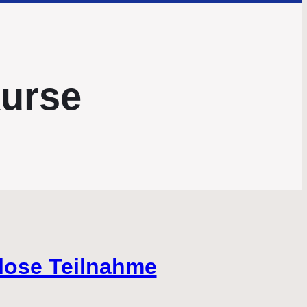
Kurse
lose Teilnahme