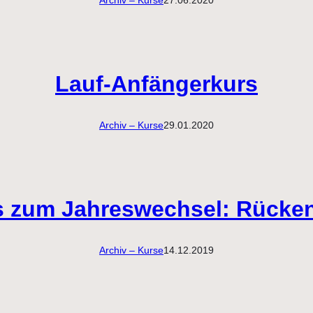
Archiv – Kurse
27.06.2020
Lauf-Anfängerkurs
Archiv – Kurse
29.01.2020
s zum Jahreswechsel: Rücke
Archiv – Kurse
14.12.2019