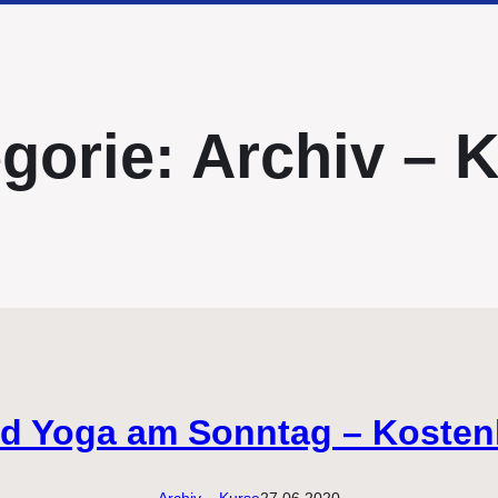
gorie:
Archiv – 
nd Yoga am Sonntag – Kosten