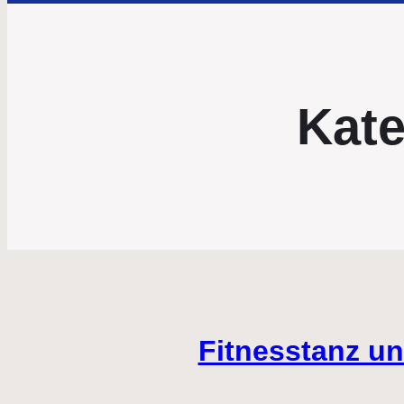
Kate
Fitnesstanz u