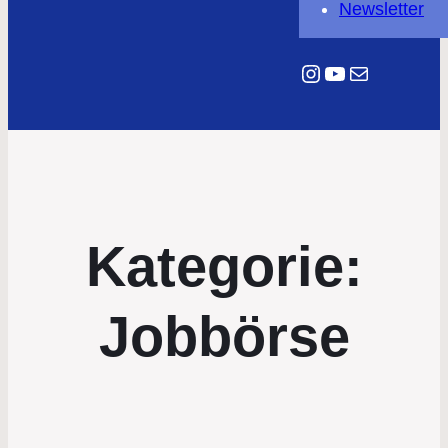
Newsletter
Instagram
YouTube
E-Mail
Kategorie:
Jobbörse