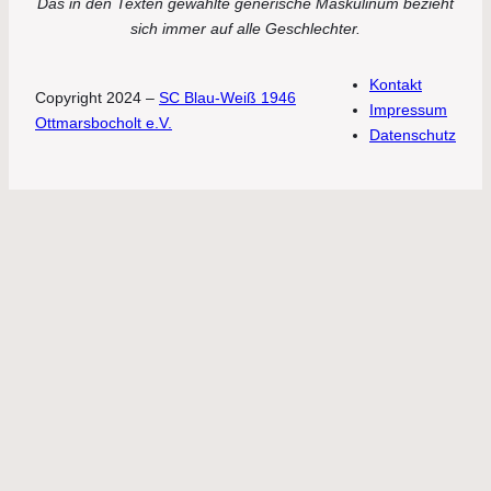
Das in den Texten gewählte generische Maskulinum bezieht
sich immer auf alle Geschlechter.
Kontakt
Copyright 2024 –
SC Blau-Weiß 1946
Impressum
Ottmarsbocholt e.V.
Datenschutz