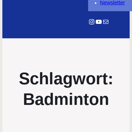
Newsletter
Instagram
YouTube
E-Mail
Schlagwort:
Badminton