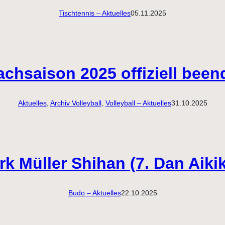
Tischtennis – Aktuelles
05.11.2025
chsaison 2025 offiziell been
Aktuelles
, 
Archiv Volleyball
, 
Volleyball – Aktuelles
31.10.2025
rk Müller Shihan (7. Dan Aik
Budo – Aktuelles
22.10.2025