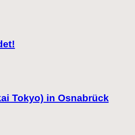
det!
ikai Tokyo) in Osnabrück