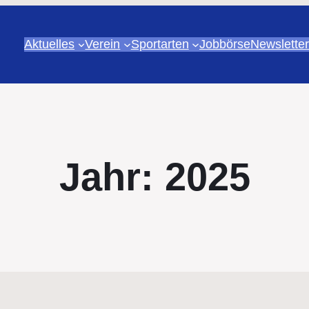
Aktuelles
Verein
Sportarten
Jobbörse
Newsletter
Jahr:
2025