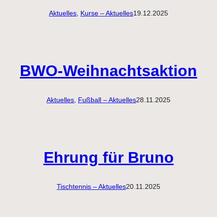
Aktuelles
, 
Kurse – Aktuelles
19.12.2025
BWO-Weihnachtsaktion
Aktuelles
, 
Fußball – Aktuelles
28.11.2025
Ehrung für Bruno
Tischtennis – Aktuelles
20.11.2025