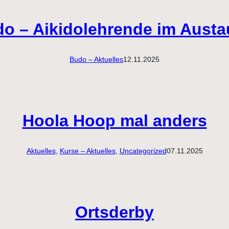
do – Aikidolehrende im Aust
Budo – Aktuelles
12.11.2025
Hoola Hoop mal anders
Aktuelles
, 
Kurse – Aktuelles
, 
Uncategorized
07.11.2025
Ortsderby