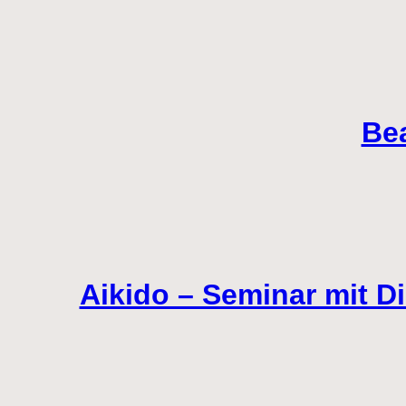
Bea
Aikido – Seminar mit Di