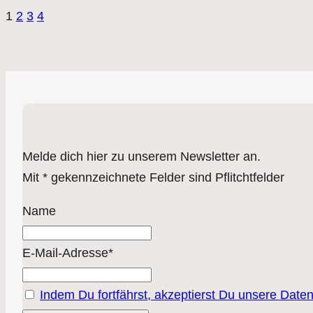
1
2
3
4
Melde dich hier zu unserem Newsletter an.
Mit * gekennzeichnete Felder sind Pflitchtfelder
Name
E-Mail-Adresse*
Indem Du fortfährst, akzeptierst Du unsere Date