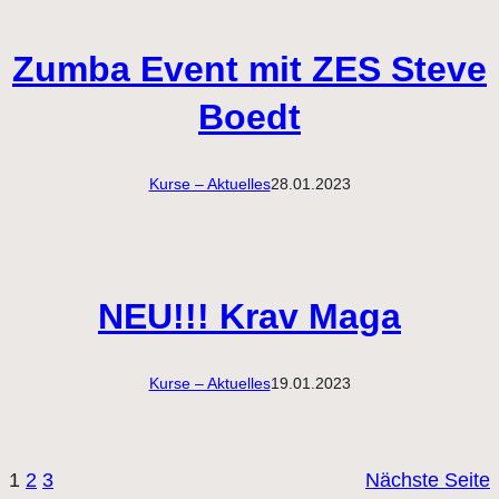
Zumba Event mit ZES Steve
Boedt
Kurse – Aktuelles
28.01.2023
NEU!!! Krav Maga
Kurse – Aktuelles
19.01.2023
1
2
3
Nächste Seite