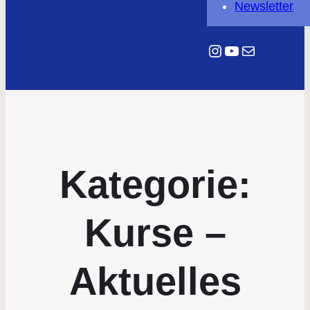
Newsletter
Instagram
YouTube
E-Mail
Kategorie:
Kurse –
Aktuelles