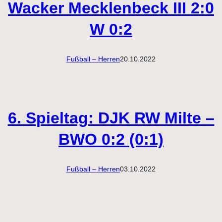
Wacker Mecklenbeck III 2:0
W 0:2
Fußball – Herren
20.10.2022
6. Spieltag: DJK RW Milte –
BWO 0:2 (0:1)
Fußball – Herren
03.10.2022