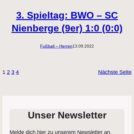
3. Spieltag: BWO – SC
Nienberge (9er) 1:0 (0:0)
Fußball – Herren
13.09.2022
1
2
3
4
Nächste Seite
Unser Newsletter
Melde dich hier zu unserem Newsletter an.