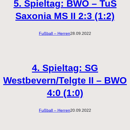
5. Spieltag: BWO – TuS
Saxonia MS II 2:3 (1:2)
Fußball – Herren
28.09.2022
4. Spieltag: SG
Westbevern/Telgte II – BWO
4:0 (1:0)
Fußball – Herren
20.09.2022